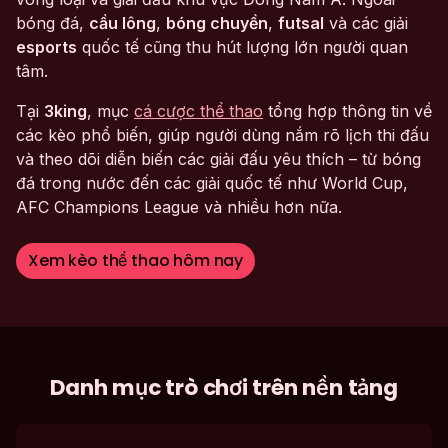
bóng đá,
cầu lông
,
bóng chuyền
,
futsal
và các giải
esports
quốc tế cũng thu hút lượng lớn người quan
tâm.
Tại
3king
, mục
cá cược thể thao
tổng hợp thông tin về
các kèo phổ biến, giúp người dùng nắm rõ lịch thi đấu
và theo dõi diễn biến các giải đấu yêu thích – từ bóng
đá trong nước đến các giải quốc tế như World Cup,
AFC Champions League và nhiều hơn nữa.
Xem kèo thể thao hôm nay
Danh mục trò chơi trên nền tảng