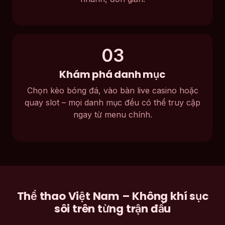
03
Khám phá danh mục
Chọn kèo bóng đá, vào bàn live casino hoặc
quay slot – mọi danh mục đều có thể truy cập
ngay từ menu chính.
Thể thao Việt Nam – Không khí sục
sôi trên từng trận đấu