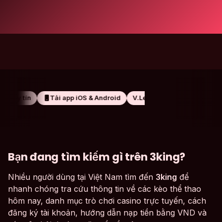
ng uy tín
Tải app iOS & Android
V.League 1 Việt Nam
Sl
Bạn đang tìm kiếm gì trên 3king?
Nhiều người dùng tại Việt Nam tìm đến
3king
để
nhanh chóng tra cứu thông tin về các kèo thể thao
hôm nay, danh mục trò chơi casino trực tuyến, cách
đăng ký tài khoản, hướng dẫn nạp tiền bằng VND và