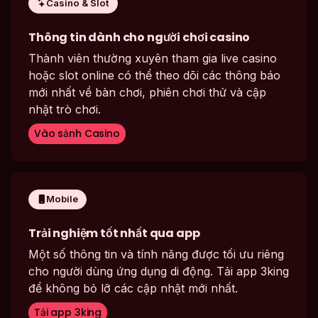
Casino & Slot
Thông tin dành cho người chơi casino
Thành viên thường xuyên tham gia live casino
hoặc slot online có thể theo dõi các thông báo
mới nhất về bàn chơi, phiên chơi thử và cập
nhật trò chơi.
Vào sảnh Casino
Mobile
Trải nghiệm tốt nhất qua app
Một số thông tin và tính năng được tối ưu riêng
cho người dùng ứng dụng di động. Tải app 3king
để không bỏ lỡ các cập nhật mới nhất.
Tải app 3king