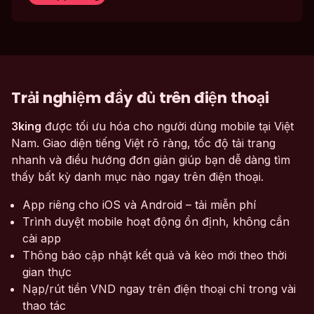
Trải nghiệm đầy đủ trên điện thoại
3king
được tối ưu hóa cho người dùng mobile tại Việt
Nam. Giao diện tiếng Việt rõ ràng, tốc độ tải trang
nhanh và điều hướng đơn giản giúp bạn dễ dàng tìm
thấy bất kỳ danh mục nào ngay trên điện thoại.
App riêng cho iOS và Android – tải miễn phí
Trình duyệt mobile hoạt động ổn định, không cần
cài app
Thông báo cập nhật kết quả và kèo mới theo thời
gian thực
Nạp/rút tiền VND ngay trên điện thoại chỉ trong vài
thao tác