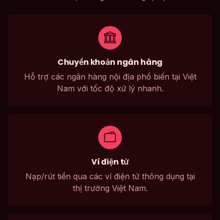
Chuyển khoản ngân hàng
Hỗ trợ các ngân hàng nội địa phổ biến tại Việt
Nam với tốc độ xử lý nhanh.
Ví điện tử
Nạp/rút tiền qua các ví điện tử thông dụng tại
thị trường Việt Nam.