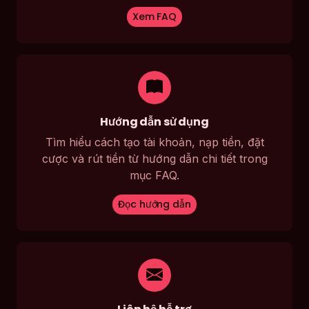
Xem FAQ
Hướng dẫn sử dụng
Tìm hiểu cách tạo tài khoản, nạp tiền, đặt
cược và rút tiền từ hướng dẫn chi tiết trong
mục FAQ.
Đọc hướng dẫn