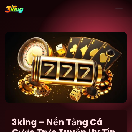
3king – Nền Tảng Cá