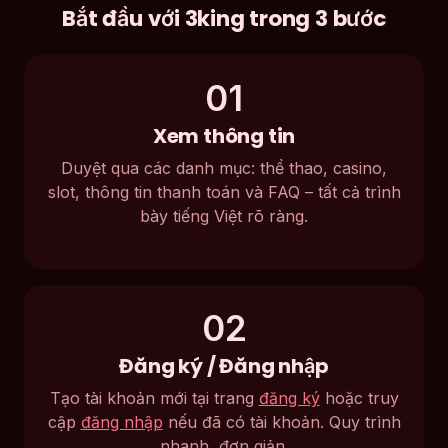
Bắt đầu với 3king trong 3 bước
01
Xem thông tin
Duyệt qua các danh mục: thể thao, casino,
slot, thông tin thanh toán và FAQ – tất cả trình
bày tiếng Việt rõ ràng.
02
Đăng ký / Đăng nhập
Tạo tài khoản mới tại trang
đăng ký
hoặc truy
cập
đăng nhập
nếu đã có tài khoản. Quy trình
nhanh, đơn giản.