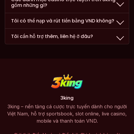
gồm những gì?
Tôi có thể nạp và rút tiền bằng VND không?
Tôi cần hỗ trợ thêm, liên hệ ở đâu?
3king
3king – nền tảng cá cược trực tuyến dành cho người
Việt Nam, hỗ trợ sportsbook, slot online, live casino,
mobile và thanh toán VND.