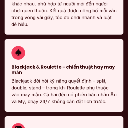
khác nhau, phù hợp từ người mới đến người
chơi quen thuộc. Kết quả được công bố mỗi ván
trong vòng vài giây, tốc độ chơi nhanh và luật
dễ hiểu.
Blackjack & Roulette – chiến thuật hay may
mắn
Blackjack đòi hỏi kỹ năng quyết định – split,
double, stand – trong khi Roulette phụ thuộc
vào may mắn. Cả hai đều có phiên bản châu Âu
và Mỹ, chạy 24/7 không cần đặt lịch trước.