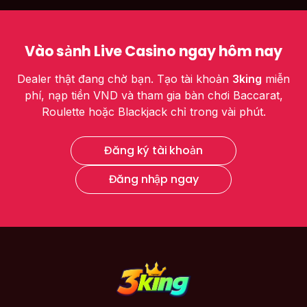
Vào sảnh Live Casino ngay hôm nay
Dealer thật đang chờ bạn. Tạo tài khoản
3king
miễn
phí, nạp tiền VND và tham gia bàn chơi Baccarat,
Roulette hoặc Blackjack chỉ trong vài phút.
Đăng ký tài khoản
Đăng nhập ngay